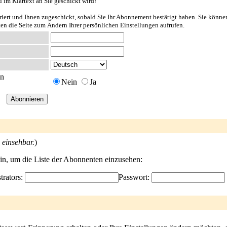
u im Klartext an Sie geschickt wird!
riert und Ihnen zugeschickt, sobald Sie Ihr Abonnement bestätigt haben. Sie könne
ten die Seite zum Ändern Ihrer persönlichen Einstellungen aufrufen.
en
Nein
Ja
 einsehbar.
)
ein, um die Liste der Abonnenten einzusehen:
trators:
Passwort: