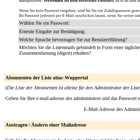
manipulieren.
Verwenden Sie kein wertvolles Passwort
, da es ab und z
Wenn Sie kein Passwort eingeben, wird für Sie ein Zufallspasswort gene
Ihr Passwort jederzeit per E-Mail zuschicken lassen, wenn Sie weiter un
Wählen Sie ein Passwort:
Erneute Eingabe zur Bestätigung:
Welche Sprache bevorzugen Sie zur Benutzerführung?
Möchten Sie die Listenmails gebündelt in Form einer täglich
Zusammenfassung (digest) erhalten?
Abonnenten der Liste attac-Wuppertal
(
Die Liste der Abonnenten ist alleine für den Administrator der Liste
Geben Sie Ihre e-mail-adresse des administrators und das Passwort 
E-Mail-Adresse des Adminis
Austragen / Ändern einer Mailadresse